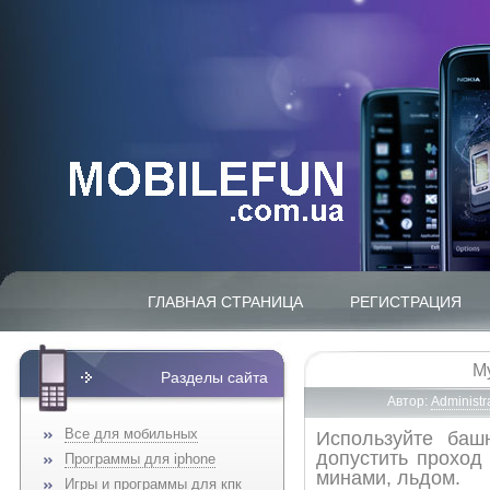
ГЛАВНАЯ СТРАНИЦА
РЕГИСТРАЦИЯ
My
Разделы сайта
Автор:
Administr
Все для мобильных
Используйте ба
допустить проход
Программы для iphone
минами, льдом.
Игры и программы для кпк