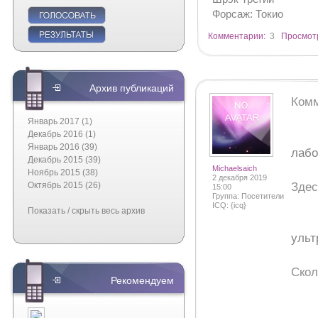
Форсаж: Токио
Комментарии:
3
Просмот
Архив публикаций
Комм
Январь 2017 (1)
Декабрь 2016 (1)
Январь 2016 (39)
лабо
Декабрь 2015 (39)
Michaelsaich
Ноябрь 2015 (38)
2 декабря 2019
Здес
Октябрь 2015 (26)
15:00
Группа: Посетители
ICQ: {icq}
Показать / скрыть весь архив
ульт
Скол
Рекомендуем