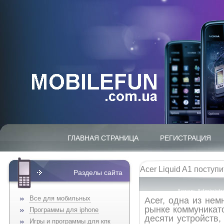
ГЛАВНАЯ СТРАНИЦА
РЕГИСТРАЦИЯ
Acer Liquid A1 поступ
Разделы сайта
Автор:
Administr
Все для мобильных
Acer, одна из нем
рынке коммуникато
Программы для iphone
десяти устройств,
Игры и программы для кпк