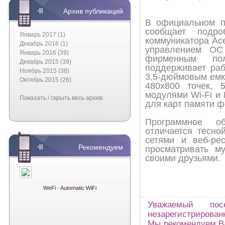
Архив публикаций
В официальном пр
сообщает подро
Январь 2017 (1)
коммуникатора Ace
Декабрь 2016 (1)
управлением ОС 
Январь 2016 (39)
фирменным пол
Декабрь 2015 (39)
поддерживает раб
Ноябрь 2015 (38)
3,5-дюймовым емк
Октябрь 2015 (26)
480х800 точек, 
модулями Wi-Fi и 
Показать / скрыть весь архив
для карт памяти ф
Программное об
отличается тесно
сетями и веб-рес
Рекомендуем
просматривать м
своими друзьями.
WeFi - Automatic WiFi
Уважаемый по
незарегистрирован
Мы рекомендуем Ва